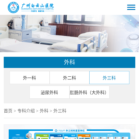
外科
外一科
外二科
外三科
泌尿外科
肛肠外科（大外科）
首页
>
专科介绍
>
外科
>
外三科