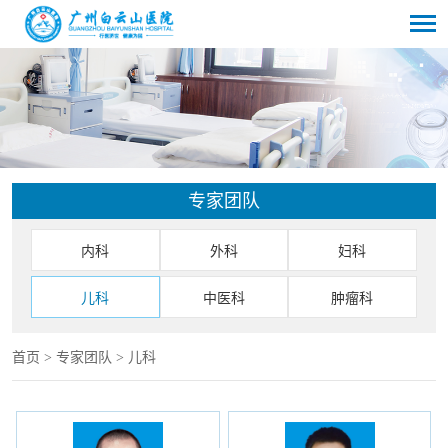
专家团队
内科
外科
妇科
儿科
中医科
肿瘤科
首页
>
专家团队
>
儿科