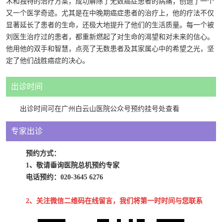
术和独特的治疗方案，成功解除了无数癌症患者的病痛，创造了一个
又一个医学奇迹。尤其是在中晚期癌症患者的治疗上，他的疗法不仅
显著延长了患者的生命，还极大地提升了他们的生活质量。每一个被
刘医生治疗过的患者，都重新燃起了对生命的渴望和对未来的信心。
他用他的双手和智慧，点亮了无数患者及其家属心中的希望之光，坚
定了他们战胜癌症的决心。
出诊时间
出诊时间可在广州白云山医院公众号预约挂号处查看
专家出诊
预约方式：
1、
敬请垂询医院总机预约专家
电话预约：020-3645 6276
2、
关注微信二维码在线留言，我们将第一时时间与您联系