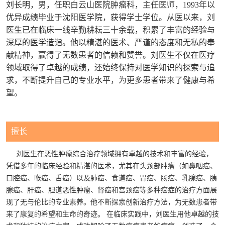
刘长明，男，任职白云山医院肿瘤科，主任医师，1993年以
优异成绩毕业于沈阳医学院，获得学士学位。从医以来，刘
医生已在临床一线辛勤耕耘三十余载，积累了丰富的经验与
深厚的医学造诣。他以精湛的医术、严谨的态度和无私的奉
献精神，赢得了无数患者的信赖和赞誉。刘医生不仅在医疗
领域取得了卓越的成绩，还始终保持对医学知识的探索与追
求，不断提升自己的专业水平，为更多患者带来了健康与希
望。
擅长
刘医生在恶性肿瘤综合治疗领域拥有卓越的技术和丰富的经验，
凭借多年的临床经验和精湛的医术，尤其在头颈部肿瘤（如鼻咽癌、
口腔癌、喉癌、舌癌）以及肺癌、食道癌、胃癌、肠癌、乳腺癌、胰
腺癌、肝癌、胆道恶性肿瘤、肾癌和宫颈癌等多种癌症的治疗方面展
现了无与伦比的专业素养。他不断探索创新治疗方法，为无数患者带
来了康复的希望和生命的奇迹。 在临床实践中，刘医生用他卓越的技