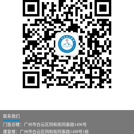
联系我们
门急诊楼：广州市白云区同和街同泰路1496号
康复楼：广州市白云区同和街同泰路1498号1栋