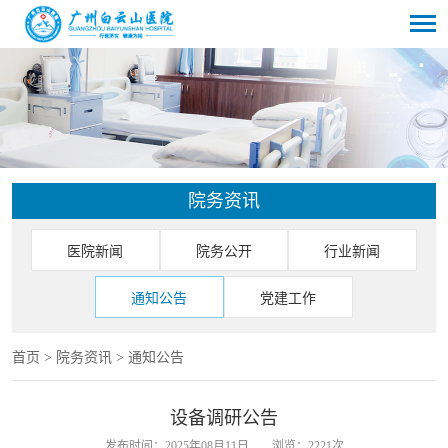
院务资讯
医院新闻
院务公开
行业新闻
通知公告
党建工作
首页
>
院务资讯
>
通知公告
设备调研公告
发布时间：2025年08月11日
浏览：2221次