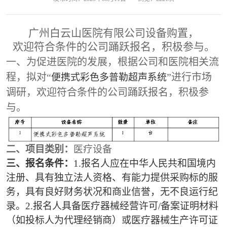
广州白云山医院有限公司设备购置，
欢迎符合条件的公司踊跃报名，积极参与。
一、为促进医院的发展，根据公司和医院相关流
程，拟对
“
”进行市场
便携式彩色多普勒超声系统
调研
，欢迎符合条件的公司踊跃报名，积极参
与。
二、项目
类别
：
医疗设备
三
、报
名
条件：
1
.
报名人应
在中华人民共和国境内
注册、具有独立法人资格、有能力提供采购标的服
务，具有良好财务状况和商业信誉
，
无不良运行纪
录。
2.报名人具备医疗器械经营许可/备案证明材料
（如投标人为代理经销商）或医疗器械生产许可证